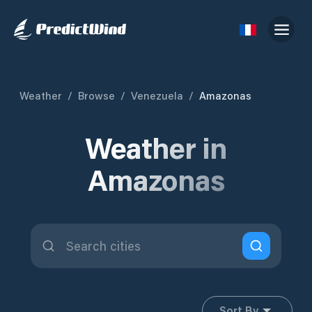
Weather
/
Browse
/
Venezuela
/
Amazonas
Weather in
Amazonas
Sort By