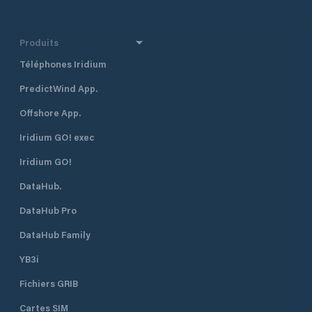
Produits
Téléphones Iridium
PredictWind App.
Offshore App.
Iridium GO! exec
Iridium GO!
DataHub.
DataHub Pro
DataHub Family
YB3i
Fichiers GRIB
Cartes SIM