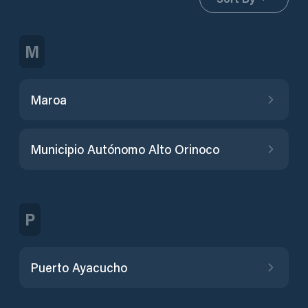
M
Maroa
Municipio Autónomo Alto Orinoco
P
Puerto Ayacucho