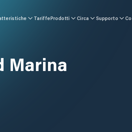
atteristiche
Tariffe
Prodotti
Circa
Supporto
Co
 Marina