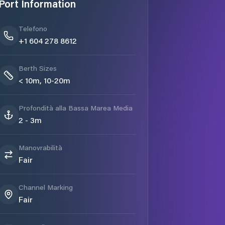
Port Information
Telefono
+1 604 278 8612
Berth Sizes
< 10m, 10-20m
Profondità alla Bassa Marea Media
2 - 3m
Manovrabilità
Fair
Channel Marking
Fair