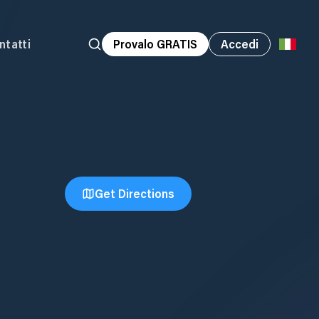
ntatti
Provalo GRATIS
Accedi
Get Directions