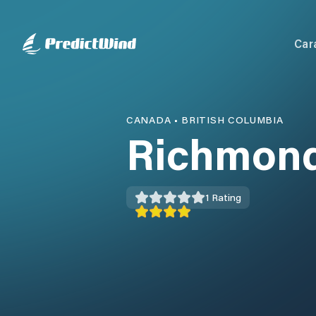
Car
CANADA
•
BRITISH COLUMBIA
Richmond
1
Rating