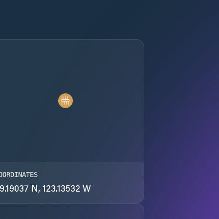
OORDINATES
9.19037 N, 123.13532 W