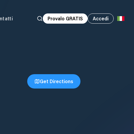
ntatti
Provalo GRATIS
Accedi
Get Directions