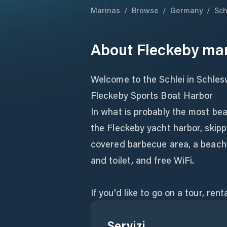
Marinas
/
Browse
/
Germany
/
Sch
About
Fleckeby ma
Welcome to the Schlei in Schles
Fleckeby Sports Boat Harbor
In what is probably the most bea
the Fleckeby yacht harbor, skippe
covered barbecue area, a beach 
and toilet, and free WiFi.
If you'd like to go on a tour, ren
Servizi