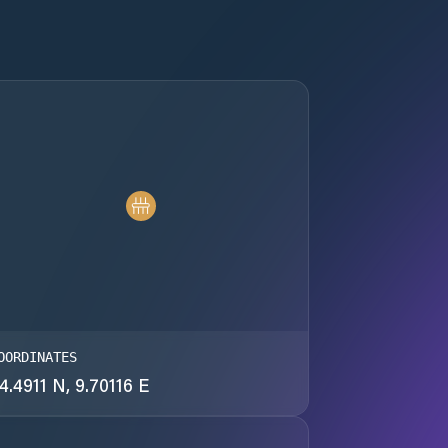
OORDINATES
4.4911 N, 9.70116 E