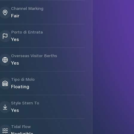
Channel Marking
Fair
Porto di Entrata
Yes
Overseas Visitor Berths
Yes
Tipo di Molo
Floating
Style Stern To
Yes
Tidal Flow
Negligible