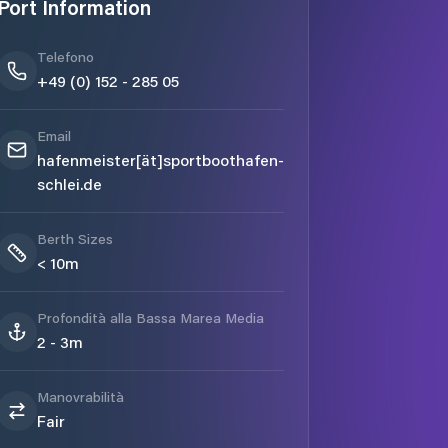
Port Information
Telefono
+49 (0) 152 - 285 05
Email
hafenmeister[ät]sportboothafen-
schlei.de
Berth Sizes
< 10m
Profondità alla Bassa Marea Media
2 - 3m
Manovrabilità
Fair