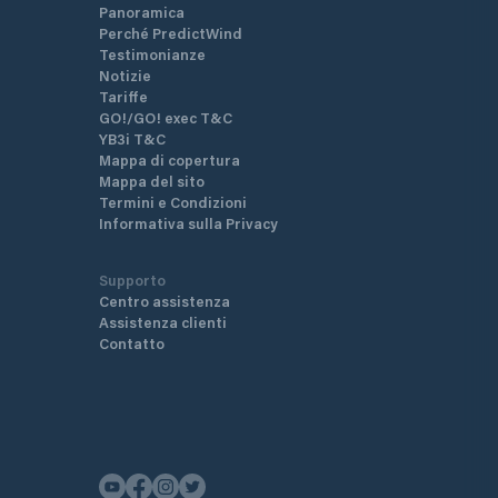
Panoramica
Perché PredictWind
Testimonianze
Notizie
Tariffe
GO!/GO! exec T&C
YB3i T&C
Mappa di copertura
Mappa del sito
Termini e Condizioni
Informativa sulla Privacy
Supporto
Centro assistenza
Assistenza clienti
Contatto