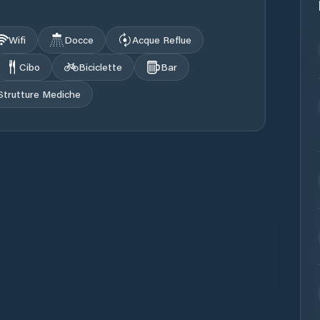
Wifi
Docce
Acque Reflue
Cibo
Biciclette
Bar
Strutture Mediche