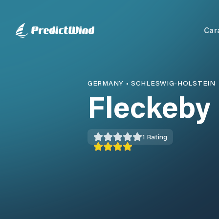
Car
GERMANY
•
SCHLESWIG-HOLSTEIN
Fleckeby
1
Rating