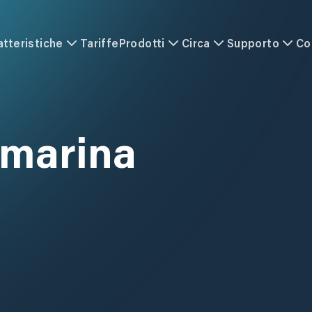
atteristiche
Tariffe
Prodotti
Circa
Supporto
Co
 marina