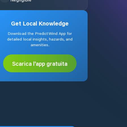
Get Local Knowledge
Download the PredictWind App for
detailed local insights, hazards, and
amenities.
Scarica l'app gratuita