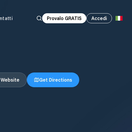
ntatti
Provalo GRATIS
Accedi
t Website
Get Directions