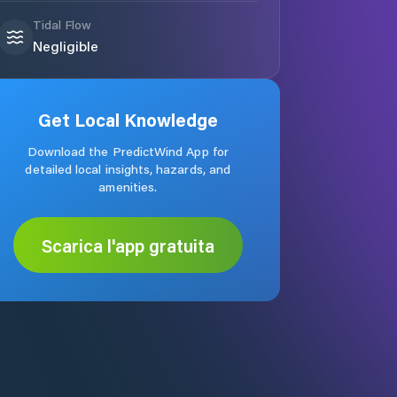
Tidal Flow
Negligible
Get Local Knowledge
Download the PredictWind App for
detailed local insights, hazards, and
amenities.
Scarica l'app gratuita