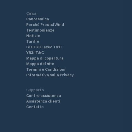
Circa
Panoramica
Perché PredictWind
Testimonianze
Notizie
Tariffe
GO!/GO! exec T&C
YB3i T&C
Mappa di copertura
Mappa del sito
Termini e Condizioni
Informativa sulla Privacy
Supporto
Centro assistenza
Assistenza clienti
Contatto