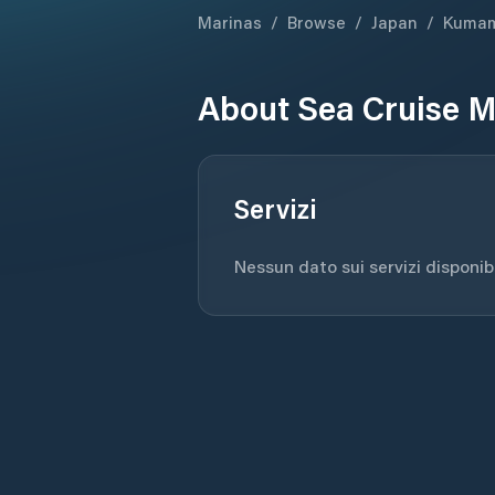
Marinas
/
Browse
/
Japan
/
Kuma
About
Sea Cruise M
Servizi
Nessun dato sui servizi disponibil