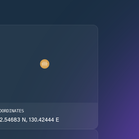
OORDINATES
2.54683 N, 130.42444 E