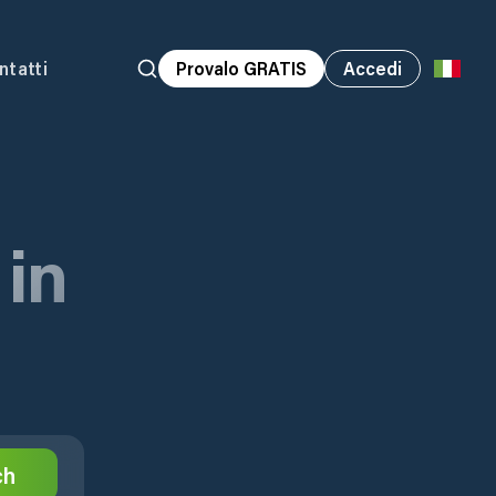
ntatti
Provalo GRATIS
Accedi
 in
ch