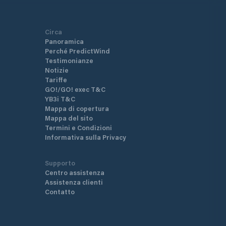
Circa
Panoramica
Perché PredictWind
Testimonianze
Notizie
Tariffe
GO!/GO! exec T&C
YB3i T&C
Mappa di copertura
Mappa del sito
Termini e Condizioni
Informativa sulla Privacy
Supporto
Centro assistenza
Assistenza clienti
Contatto