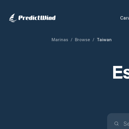
Car
Marinas
/
Browse
/
Taiwan
Es