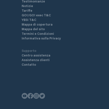
Testimonianze
Notizie
Tariffe
GO!/GO! exec T&C
YB3i T&C
Mappa di copertura
Mappa del sito
Termini e Condizioni
Informativa sulla Privacy
Supporto
Centro assistenza
Assistenza clienti
Contatto