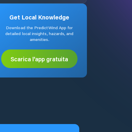
Get Local Knowledge
Download the PredictWind App for
detailed local insights, hazards, and
amenities.
Scarica l'app gratuita