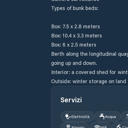
Types of bunk beds:
Box: 7.5 x 2.8 meters
Box: 10.4 x 3.3 meters
Box: 6 x 2.5 meters
Berth along the longitudinal qu
going up and down.
Interior: a covered shed for win
Outside: winter storage on land
Servizi
Elettricità
Acqua
Alaggio
Wifi
Co