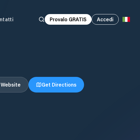
ntatti
Provalo GRATIS
Accedi
t Website
Get Directions