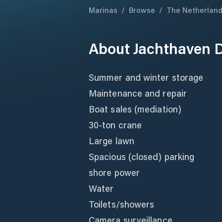
Marinas
/
Browse
/
The Netherlan
About
Jachthaven 
Summer and winter storage
Maintenance and repair
Boat sales (mediation)
30-ton crane
Large lawn
Spacious (closed) parking
shore power
Water
Toilets/showers
Camera surveillance