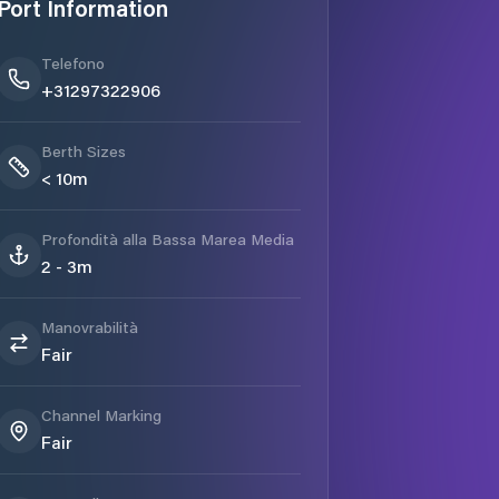
Port Information
Telefono
+31297322906
Berth Sizes
< 10m
Profondità alla Bassa Marea Media
2 - 3m
Manovrabilità
Fair
Channel Marking
Fair