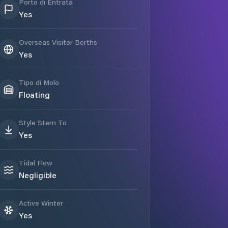
Porto di Entrata
Yes
Overseas Visitor Berths
Yes
Tipo di Molo
Floating
Style Stern To
Yes
Tidal Flow
Negligible
Active Winter
Yes