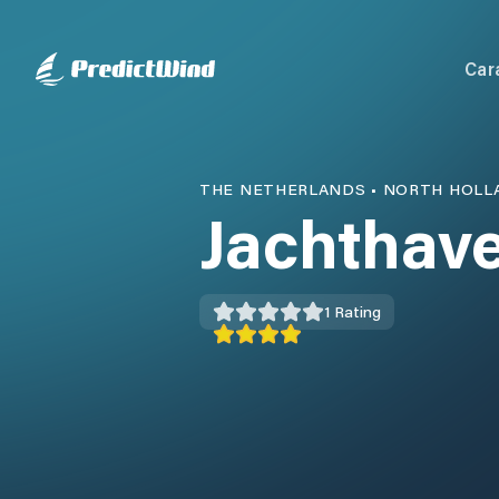
Car
THE NETHERLANDS
•
NORTH HOLL
Jachthav
1
Rating