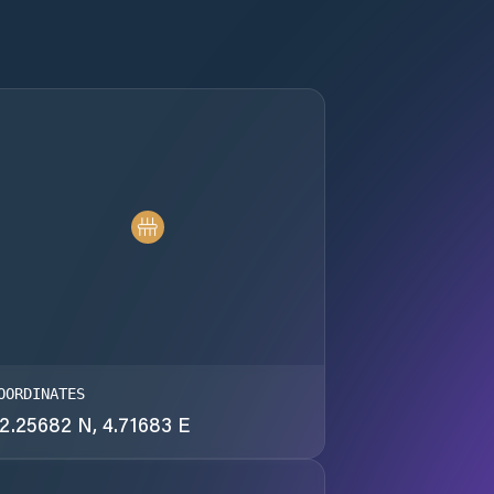
OORDINATES
2.25682 N, 4.71683 E