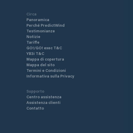
Circa
Panoramica
Perché PredictWind
Testimonianze
Notizie
Tariffe
GO!/GO! exec T&C
YB3i T&C
Mappa di copertura
Mappa del sito
Termini e Condizioni
Informativa sulla Privacy
Supporto
Centro assistenza
Assistenza clienti
Contatto