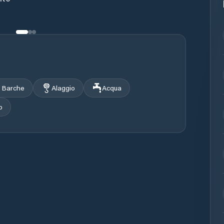
i Barche
Alaggio
Acqua
o