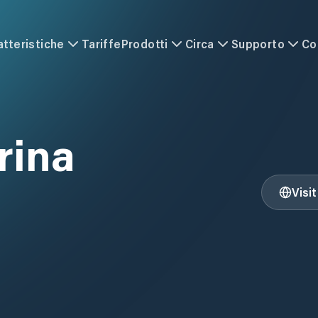
atteristiche
Tariffe
Prodotti
Circa
Supporto
Co
rina
Visi