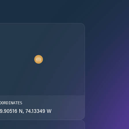
OORDINATES
9.90516 N, 74.13349 W