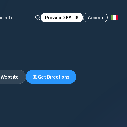
ntatti
Provalo GRATIS
Accedi
t Website
Get Directions