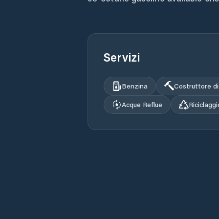
Servizi
Benzina
Costruttore d
Acque Reflue
Riciclaggi