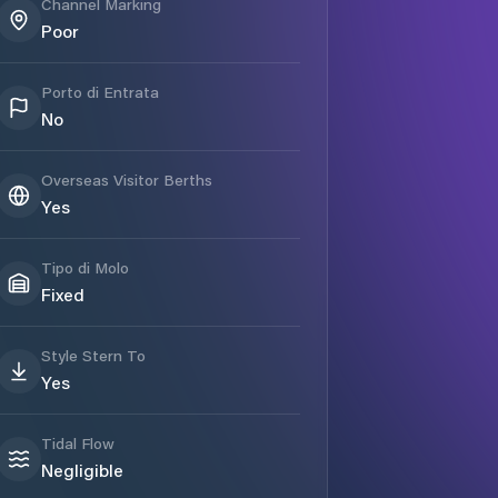
Channel Marking
Poor
Porto di Entrata
No
Overseas Visitor Berths
Yes
Tipo di Molo
Fixed
Style Stern To
Yes
Tidal Flow
Negligible