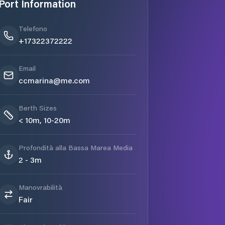
Port Information
Telefono
+17322372222
Email
ccmarina@me.com
Berth Sizes
< 10m, 10-20m
Profondità alla Bassa Marea Media
2 - 3m
Manovrabilità
Fair