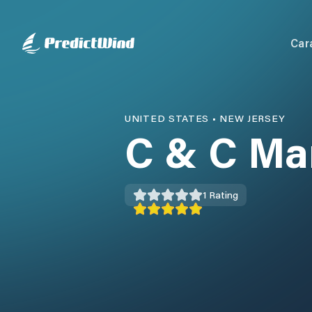
Car
UNITED STATES
•
NEW JERSEY
C & C Ma
1
Rating