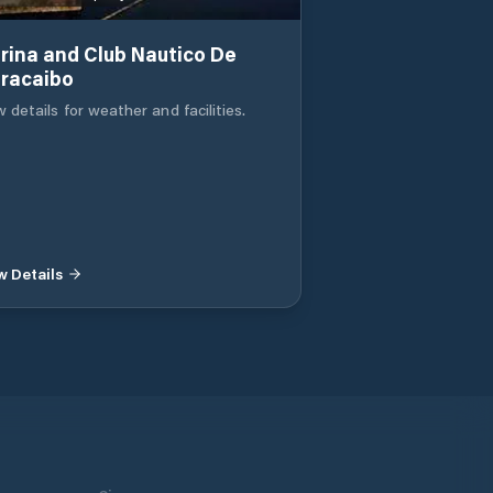
rina and Club Nautico De
racaibo
 details for weather and facilities.
w Details