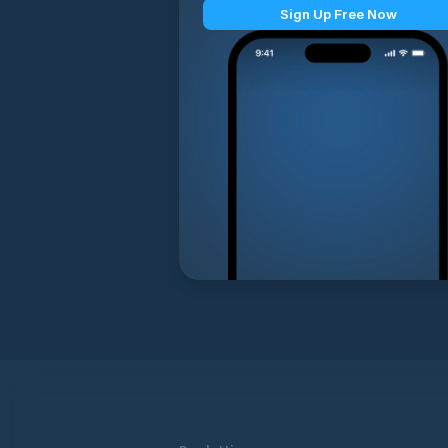
Sign Up Free Now