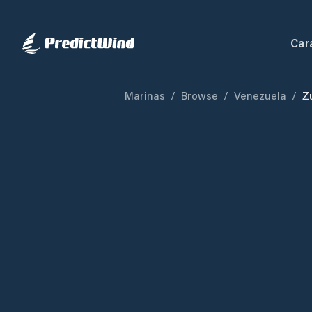
Car
Marinas
/
Browse
/
Venezuela
/
Z