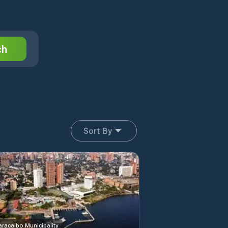
ch
Sort By
racaibo Municipality