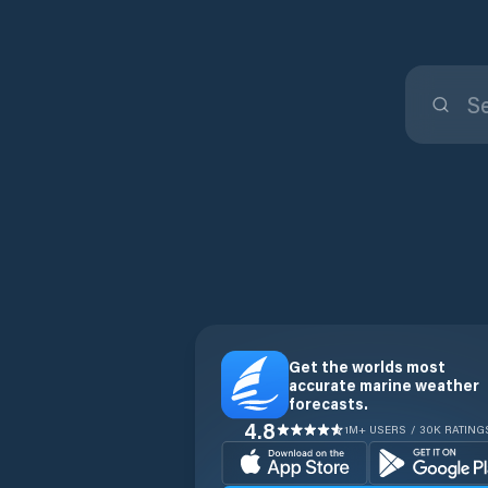
Get the worlds most
accurate marine weather
forecasts.
4.8
1M+ USERS / 30K RATING