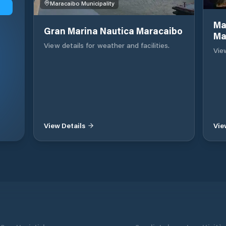
Maracaibo Municipality
Ma
Gran Marina Nautica Maracaibo
Ma
View details for weather and facilities.
View
View Details
Vie