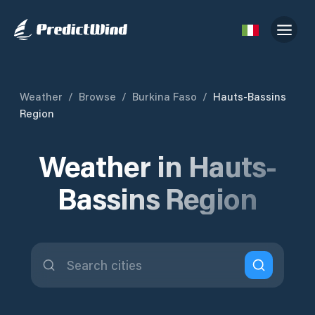
Weather
/
Browse
/
Burkina Faso
/
Hauts-Bassins
Region
Weather in Hauts-
Bassins Region