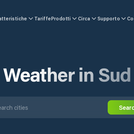
atteristiche
Tariffe
Prodotti
Circa
Supporto
Co
Weather in Sud
Sear