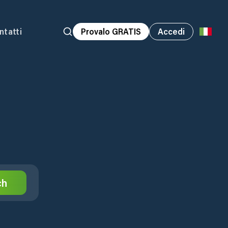
ntatti
Provalo GRATIS
Accedi
ch