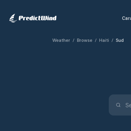
Car
Weather
/
Browse
/
Haiti
/
Sud