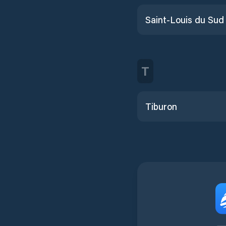
Saint-Louis du Sud
T
Tiburon