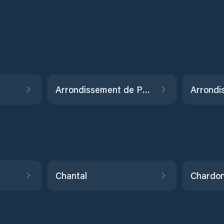
Arrondissement de Port-Salut
Chantal
Chardon