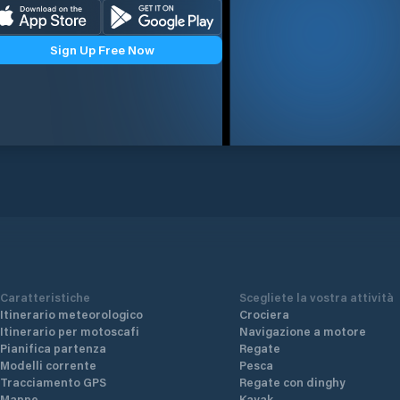
Sign Up Free Now
Caratteristiche
Scegliete la vostra attività
Itinerario meteorologico
Crociera
Itinerario per motoscafi
Navigazione a motore
Pianifica partenza
Regate
Modelli corrente
Pesca
Tracciamento GPS
Regate con dinghy
Mappe
Kayak