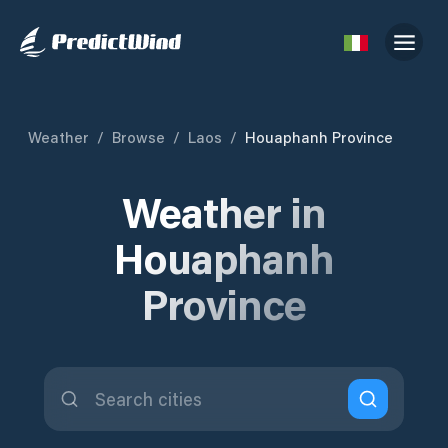
Weather
/
Browse
/
Laos
/
Houaphanh Province
Weather in
Houaphanh
Province