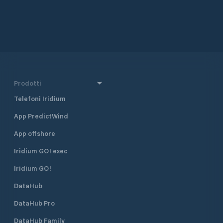
Prodotti
Telefoni Iridium
App PredictWind
App offshore
Iridium GO! exec
Iridium GO!
DataHub
DataHub Pro
DataHub Family