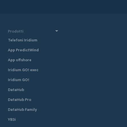
Prodotti
Telefoni Iridium
App PredictWind
App offshore
Iridium GO! exec
Iridium GO!
DataHub
DataHub Pro
DataHub Family
YB3i