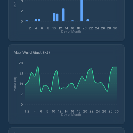
Rain (mm)
4
2
0
2
4
6
8
10
12
14
16
18
20
22
24
26
28
30
Day of Month
Max Wind Gust (kt)
28
21
Wind (kt)
14
7
0
1
2
4
6
8
10
12
14
16
18
20
22
24
26
28
30
Day of Month