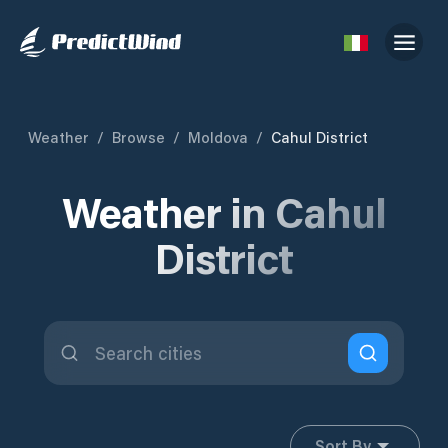
Weather
/
Browse
/
Moldova
/
Cahul District
Weather in Cahul
District
Sort By