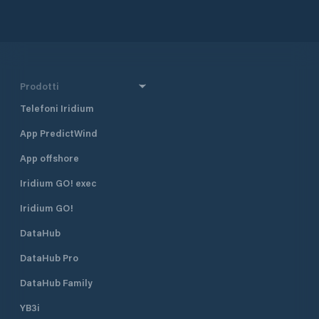
Prodotti
Telefoni Iridium
App PredictWind
App offshore
Iridium GO! exec
Iridium GO!
DataHub
DataHub Pro
DataHub Family
YB3i