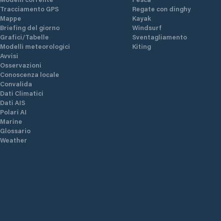
Tracciamento GPS
Regate con dinghy
Mappe
Kayak
Briefing del giorno
Windsurf
Grafici/Tabelle
Sventagliamento
Modelli meteorologici
Kiting
Avvisi
Osservazioni
Conoscenza locale
Convalida
Dati Climatici
Dati AIS
Polari AI
Marine
Glossario
Weather