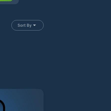
Sort By