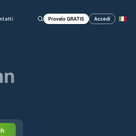
ntatti
Provalo GRATIS
Accedi
an
ch