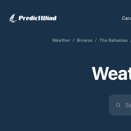
Car
Weather
/
Browse
/
The Bahamas
Weat