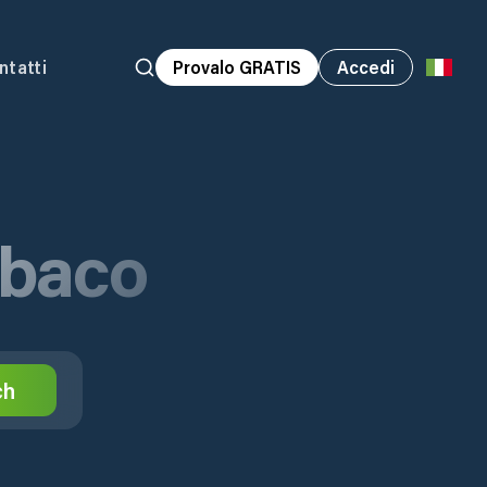
ntatti
Provalo GRATIS
Accedi
Abaco
ch