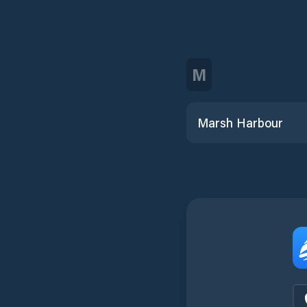
M
Marsh Harbour