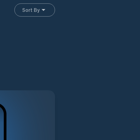
Sort By