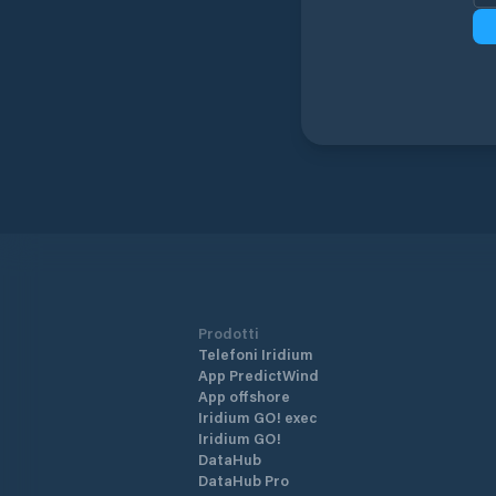
Prodotti
Telefoni Iridium
App PredictWind
App offshore
Iridium GO! exec
Iridium GO!
DataHub
DataHub Pro