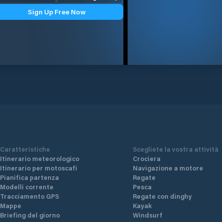
Sign Up Free Now
Caratteristiche
Scegliete la vostra attività
Itinerario meteorologico
Crociera
Itinerario per motoscafi
Navigazione a motore
Pianifica partenza
Regate
Modelli corrente
Pesca
Tracciamento GPS
Regate con dinghy
Mappe
Kayak
Briefing del giorno
Windsurf