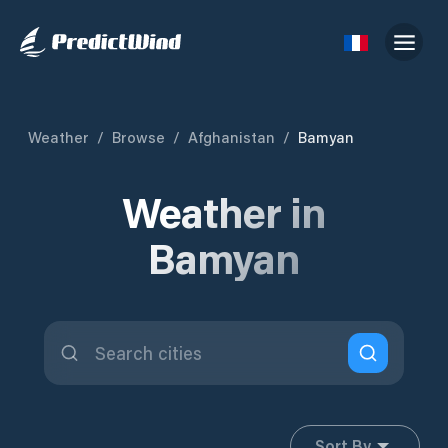
Weather
/
Browse
/
Afghanistan
/
Bamyan
Weather in
Bamyan
Sort By