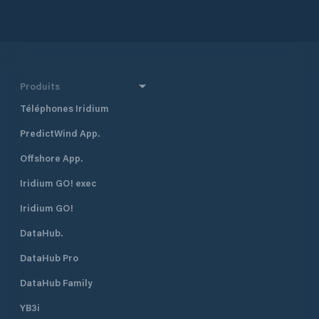
Produits
Téléphones Iridium
PredictWind App.
Offshore App.
Iridium GO! exec
Iridium GO!
DataHub.
DataHub Pro
DataHub Family
YB3i