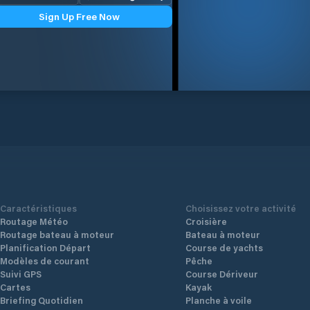
Sign Up Free Now
Caractéristiques
Choisissez votre activité
Routage Météo
Croisière
Routage bateau à moteur
Bateau à moteur
Planification Départ
Course de yachts
Modèles de courant
Pêche
Suivi GPS
Course Dériveur
Cartes
Kayak
Briefing Quotidien
Planche à voile