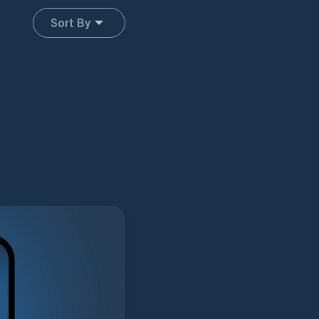
Sort By