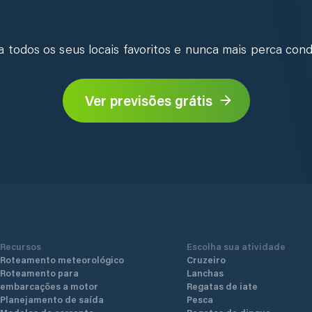
ra todos os seus locais favoritos e nunca mais perca cond
Ver previsões grátis
Recursos
Escolha sua atividade
Roteamento meteorológico
Cruzeiro
Roteamento para
Lanchas
embarcações a motor
Regatas de iate
Planejamento de saída
Pesca