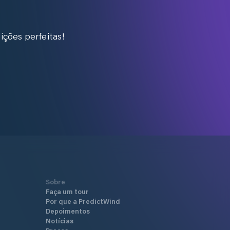
ições perfeitas!
Sobre
Faça um tour
Por que a PredictWind
Depoimentos
Notícias