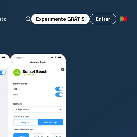
ato
Experimente GRÁTIS
Entrar