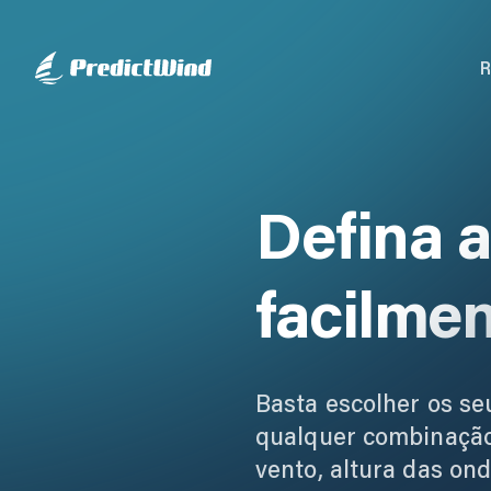
R
Defina a
facilmen
Basta escolher os se
qualquer combinação
vento, altura das ond