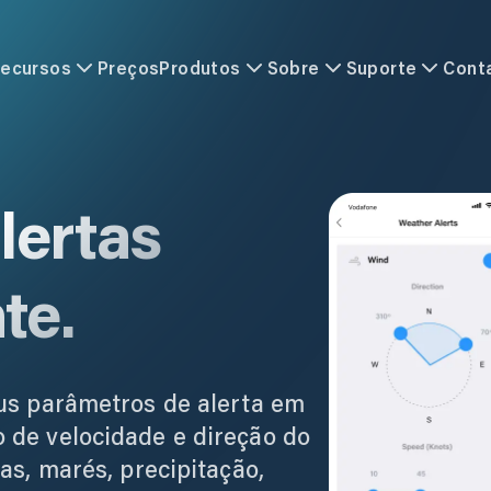
ecursos
Preços
Produtos
Sobre
Suporte
Cont
lertas
te.
us parâmetros de alerta em
 de velocidade e direção do
as, marés, precipitação,