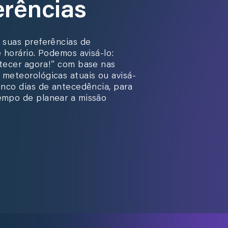
erências
 suas preferências de
e horário. Podemos avisá-lo:
tecer agora!” com base nas
meteorológicas atuais ou avisá-
inco dias de antecedência, para
empo de planear a missão