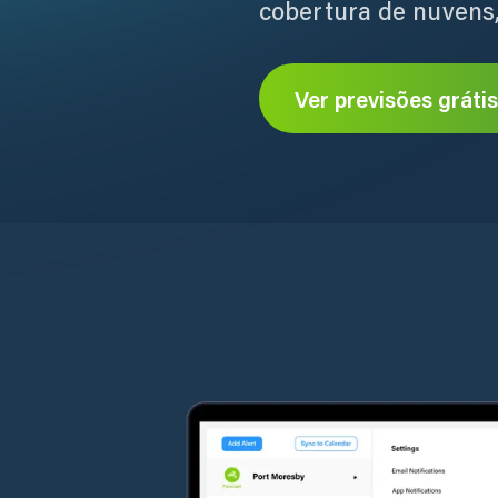
cobertura de nuvens,
Ver previsões grátis