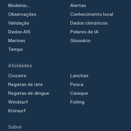
Modelos
Alertas
meteorológicos
Observações
Conhecimento local
Validação
Dados climáticos
Dados AIS
Polares de IA
Marinas
Glossário
Tempo
Atividades
Cruzeiro
Lanchas
Regatas de iate
Pesca
Regatas de dingue
Caiaque
Windsurf
Foiling
Kitesurf
Sobre