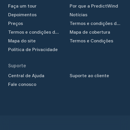
Faça um tour
Por que a PredictWind
Depoimentos
Notícias
Preços
Termos e condições do
GO!/GO! exec
Termos e condições do
Mapa de cobertura
YB3i
Mapa do site
Termos e Condições
Política de Privacidade
Suporte
Central de Ajuda
Suporte ao cliente
Fale conosco