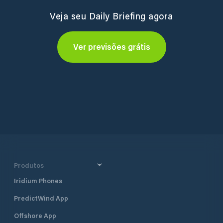
Veja seu Daily Briefing agora
Ver previsões grátis
Produtos
Iridium Phones
PredictWind App
Offshore App