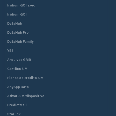
Iridium GO! exec
Iridium GO!
DataHub
DataHub Pro
DataHub Family
YB3i
Arquivos GRIB
Cartões SIM
Planos de crédito SIM
AnyApp Data
Ativar SIM/dispositivo
PredictMail
Starlink