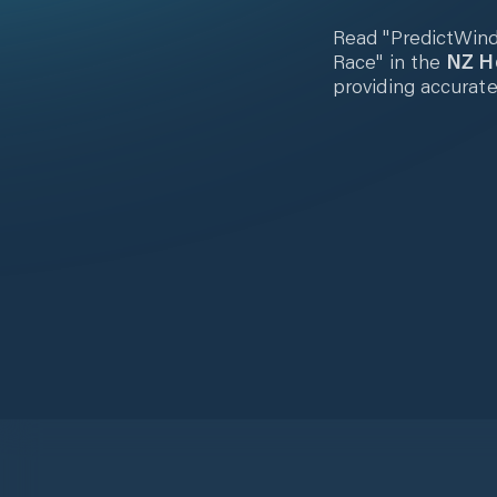
Read "PredictWind
Race" in the
NZ H
providing accurate 