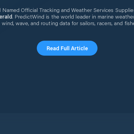
 Named Official Tracking and Weather Services Supplie
erald
. PredictWind is the world leader in marine weather
wind, wave, and routing data for sailors, racers, and fish
Read Full Article