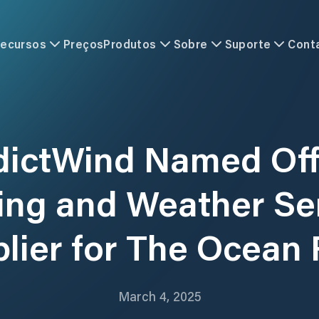
ecursos
Preços
Produtos
Sobre
Suporte
Cont
dictWind Named Offi
ing and Weather Se
lier for The Ocean
March 4, 2025