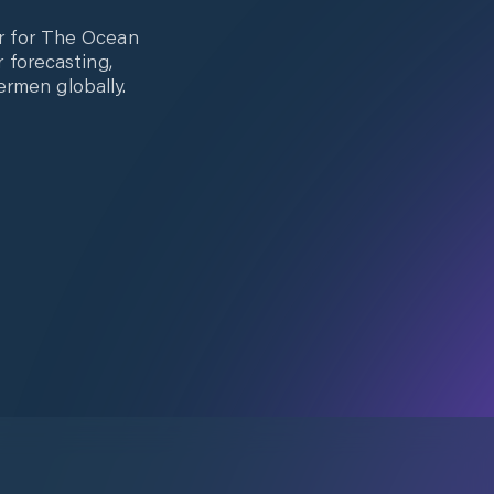
r for The Ocean
 forecasting,
ermen globally.