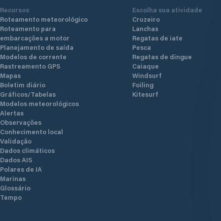
Recursos
Escolha sua atividade
Roteamento meteorológico
Cruzeiro
Roteamento para
Lanchas
embarcações a motor
Regatas de iate
Planejamento de saída
Pesca
Modelos de corrente
Regatas de dingue
Rastreamento GPS
Caiaque
Mapas
Windsurf
Boletim diário
Foiling
Gráficos/Tabelas
Kitesurf
Modelos meteorológicos
Alertas
Observações
Conhecimento local
Validação
Dados climáticos
Dados AIS
Polares de IA
Marinas
Glossário
Tempo