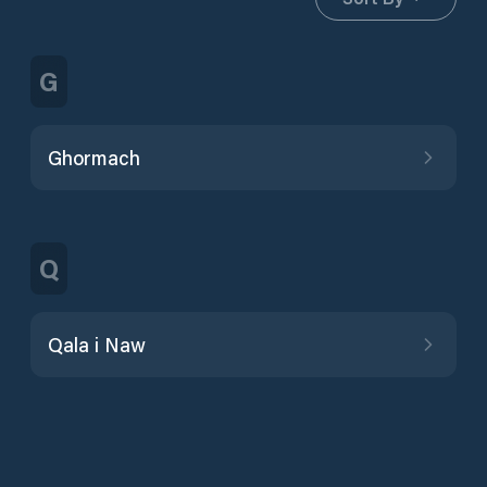
G
Ghormach
Q
Qala i Naw