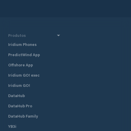
Produtos
Iridium Phones
PredictWind App
Offshore App
Iridium GO! exec
Iridium GO!
DataHub
DataHub Pro
DataHub Family
YB3i