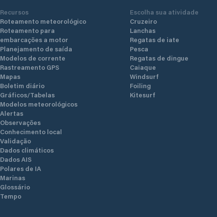
Recursos
Escolha sua atividade
Roteamento meteorológico
Cruzeiro
Roteamento para
Lanchas
embarcações a motor
Regatas de iate
Planejamento de saída
Pesca
Modelos de corrente
Regatas de dingue
Rastreamento GPS
Caiaque
Mapas
Windsurf
Boletim diário
Foiling
Gráficos/Tabelas
Kitesurf
Modelos meteorológicos
Alertas
Observações
Conhecimento local
Validação
Dados climáticos
Dados AIS
Polares de IA
Marinas
Glossário
Tempo