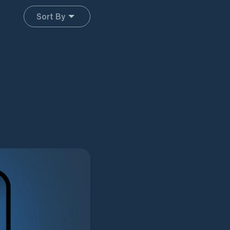
Sort By