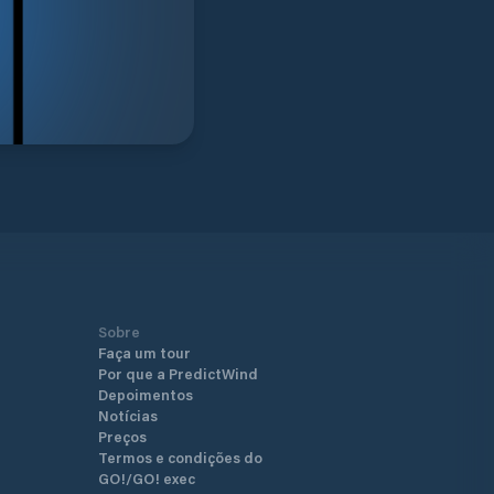
Sobre
Faça um tour
Por que a PredictWind
Depoimentos
Notícias
Preços
Termos e condições do
GO!/GO! exec