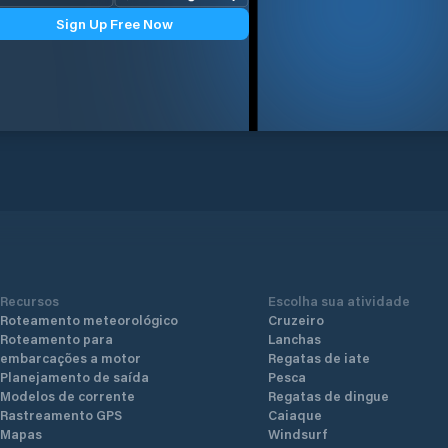
Sign Up Free Now
Recursos
Escolha sua atividade
Roteamento meteorológico
Cruzeiro
Roteamento para
Lanchas
embarcações a motor
Regatas de iate
Planejamento de saída
Pesca
Modelos de corrente
Regatas de dingue
Rastreamento GPS
Caiaque
Mapas
Windsurf