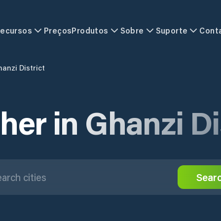
ecursos
Preços
Produtos
Sobre
Suporte
Cont
anzi District
er in Ghanzi Di
Sear