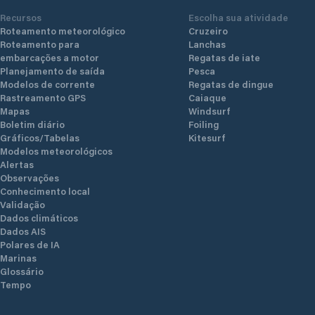
Recursos
Escolha sua atividade
Roteamento meteorológico
Cruzeiro
Roteamento para
Lanchas
embarcações a motor
Regatas de iate
Planejamento de saída
Pesca
Modelos de corrente
Regatas de dingue
Rastreamento GPS
Caiaque
Mapas
Windsurf
Boletim diário
Foiling
Gráficos/Tabelas
Kitesurf
Modelos meteorológicos
Alertas
Observações
Conhecimento local
Validação
Dados climáticos
Dados AIS
Polares de IA
Marinas
Glossário
Tempo