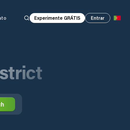
ato
Experimente GRÁTIS
Entrar
strict
ch