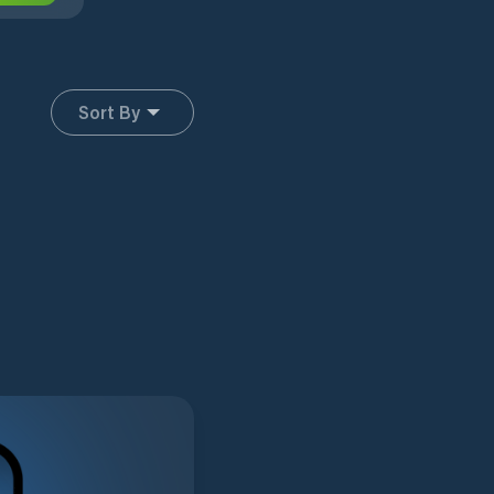
Sort By