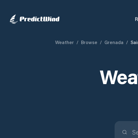
R
Weather
/
Browse
/
Grenada
/
Sai
Weat