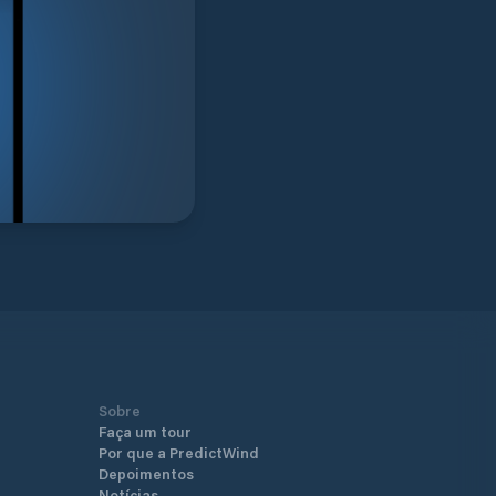
Sobre
Faça um tour
Por que a PredictWind
Depoimentos
Notícias