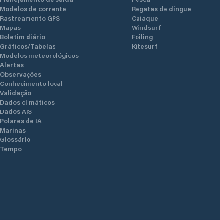
Modelos de corrente
Regatas de dingue
Rastreamento GPS
Caiaque
Mapas
Windsurf
Boletim diário
Foiling
Gráficos/Tabelas
Kitesurf
Modelos meteorológicos
Alertas
Observações
Conhecimento local
Validação
Dados climáticos
Dados AIS
Polares de IA
Marinas
Glossário
Tempo