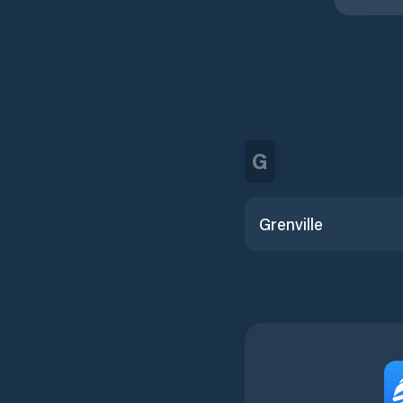
G
Grenville