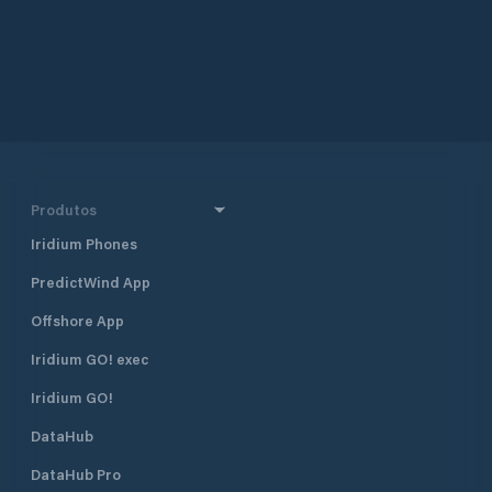
Produtos
Iridium Phones
PredictWind App
Offshore App
Iridium GO! exec
Iridium GO!
DataHub
DataHub Pro