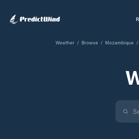
R
Weather
/
Browse
/
Mozambique
/
W