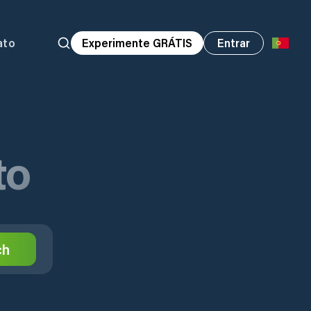
ato
Experimente GRÁTIS
Entrar
to
ch