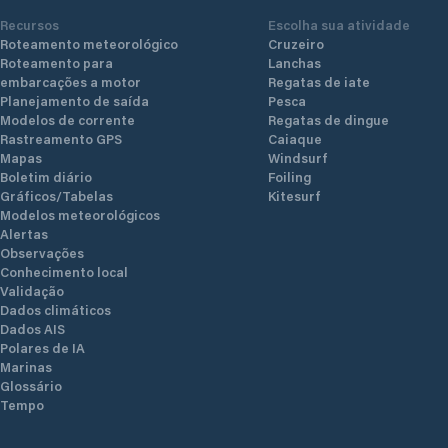
Recursos
Escolha sua atividade
Roteamento meteorológico
Cruzeiro
Roteamento para
Lanchas
embarcações a motor
Regatas de iate
Planejamento de saída
Pesca
Modelos de corrente
Regatas de dingue
Rastreamento GPS
Caiaque
Mapas
Windsurf
Boletim diário
Foiling
Gráficos/Tabelas
Kitesurf
Modelos meteorológicos
Alertas
Observações
Conhecimento local
Validação
Dados climáticos
Dados AIS
Polares de IA
Marinas
Glossário
Tempo