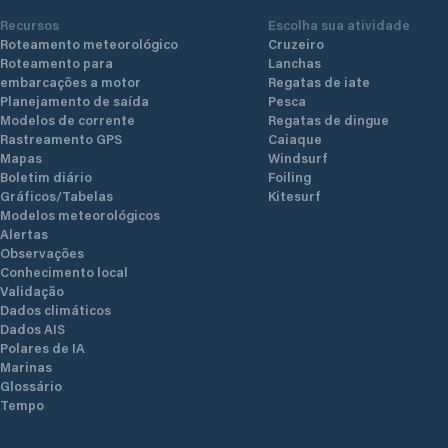
Recursos
Escolha sua atividade
Roteamento meteorológico
Cruzeiro
Roteamento para
Lanchas
embarcações a motor
Regatas de iate
Planejamento de saída
Pesca
Modelos de corrente
Regatas de dingue
Rastreamento GPS
Caiaque
Mapas
Windsurf
Boletim diário
Foiling
Gráficos/Tabelas
Kitesurf
Modelos meteorológicos
Alertas
Observações
Conhecimento local
Validação
Dados climáticos
Dados AIS
Polares de IA
Marinas
Glossário
Tempo