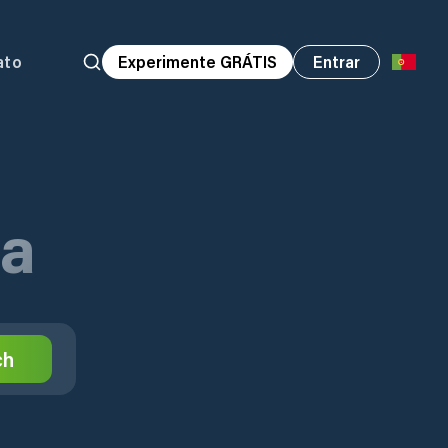
ato
Experimente GRÁTIS
Entrar
ma
ch