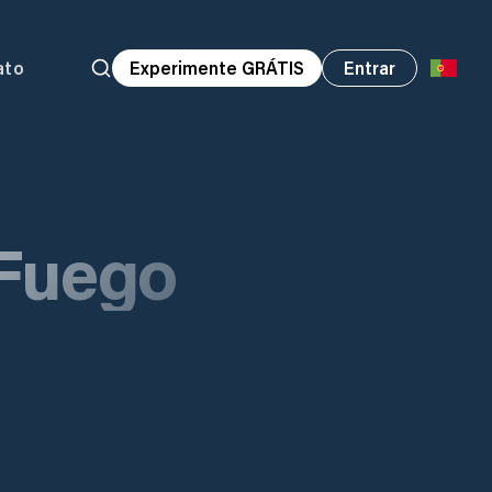
ato
Experimente GRÁTIS
Entrar
 Fuego