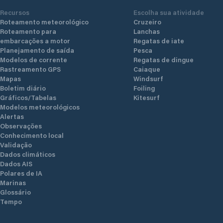
Recursos
Escolha sua atividade
Roteamento meteorológico
Cruzeiro
Roteamento para
Lanchas
embarcações a motor
Regatas de iate
Planejamento de saída
Pesca
Modelos de corrente
Regatas de dingue
Rastreamento GPS
Caiaque
Mapas
Windsurf
Boletim diário
Foiling
Gráficos/Tabelas
Kitesurf
Modelos meteorológicos
Alertas
Observações
Conhecimento local
Validação
Dados climáticos
Dados AIS
Polares de IA
Marinas
Glossário
Tempo