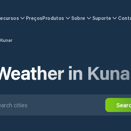
ecursos
Preços
Produtos
Sobre
Suporte
Cont
Kunar
Weather in Kuna
Sear