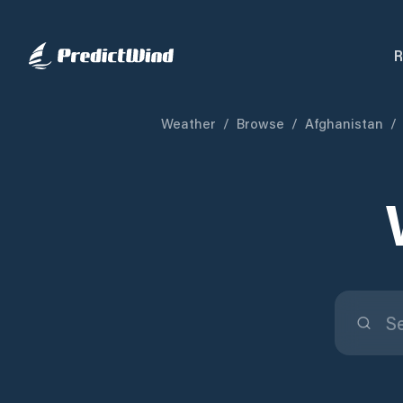
R
Weather
/
Browse
/
Afghanistan
/