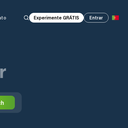
ato
Experimente GRÁTIS
Entrar
r
ch