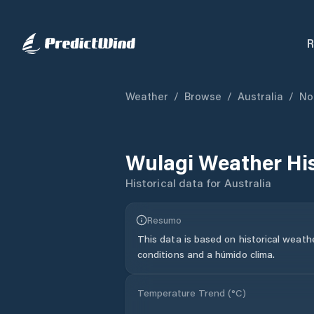
R
Weather
/
Browse
/
Australia
/
No
Wulagi
Weather Hi
Historical data for
Australia
Resumo
This data is based on historical weath
conditions and a húmido clima.
Temperature Trend (
°C
)