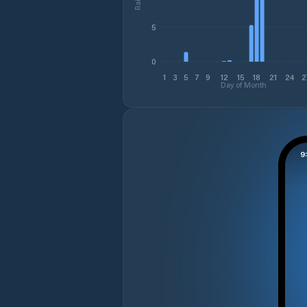
5
0
1
3
5
7
9
12
15
18
21
24
2
Day of Month