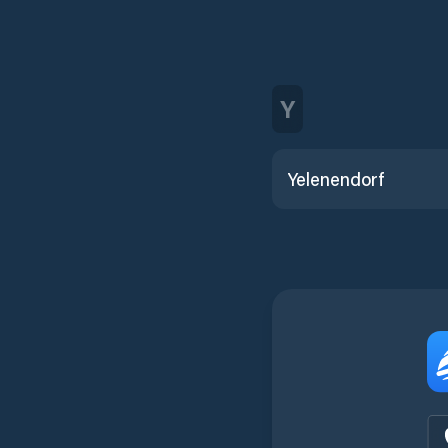
Y
Yelenendorf