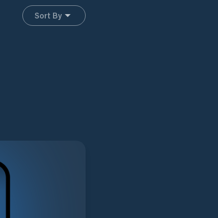
Sort By