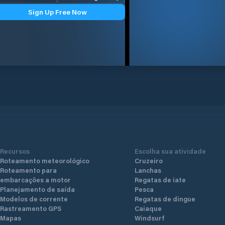
Sign Up Free Now
Recursos
Escolha sua atividade
Roteamento meteorológico
Cruzeiro
Roteamento para
Lanchas
embarcações a motor
Regatas de iate
Planejamento de saída
Pesca
Modelos de corrente
Regatas de dingue
Rastreamento GPS
Caiaque
Mapas
Windsurf