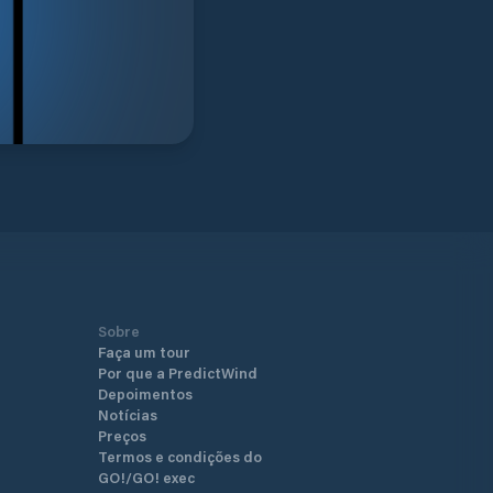
Sobre
Faça um tour
Por que a PredictWind
Depoimentos
Notícias
Preços
Termos e condições do
GO!/GO! exec