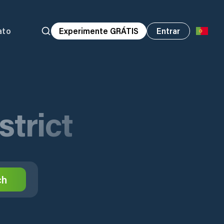
ato
Experimente GRÁTIS
Entrar
strict
ch