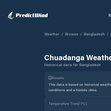
R
Weather
/
Browse
/
Bangladesh
/
Chuadanga
Weathe
Historical data for
Bangladesh
Resumo
This data is based on historical weath
conditions and a húmido clima.
Temperature Trend (
°C
)