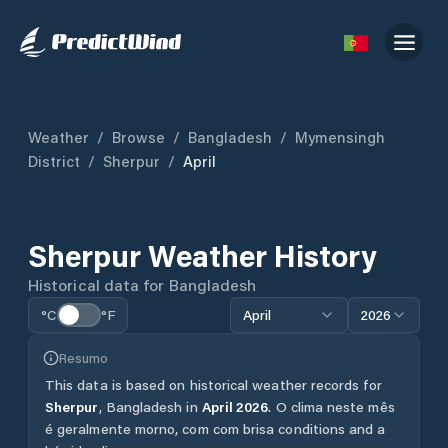
Weather
/
Browse
/
Bangladesh
/
Mymensingh
District
/
Sherpur
/
April
Sherpur
Weather History
Historical data for
Bangladesh
°C
°F
April
2026
Resumo
This data is based on historical weather records for
Sherpur
,
Bangladesh
in
April
2026
.
O clima neste mês
é geralmente morno, com com brisa conditions and a