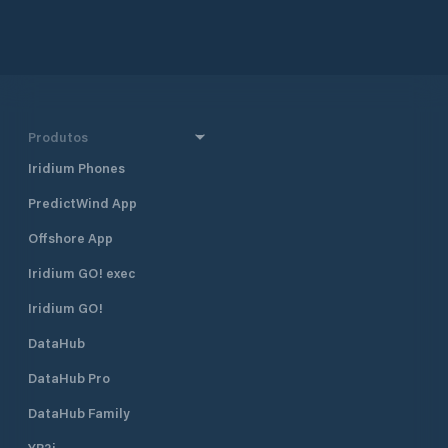
Produtos
Iridium Phones
PredictWind App
Offshore App
Iridium GO! exec
Iridium GO!
DataHub
DataHub Pro
DataHub Family
YB3i