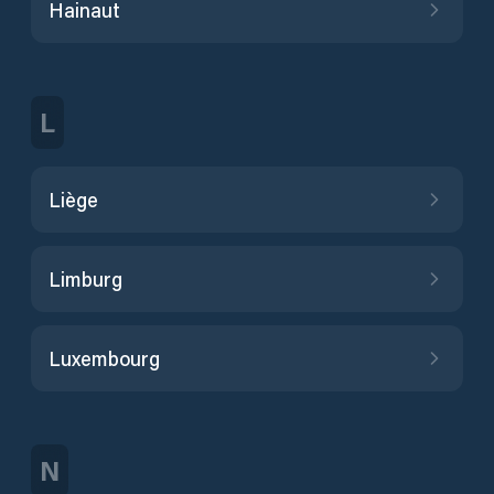
Hainaut
L
Liège
Limburg
Luxembourg
N