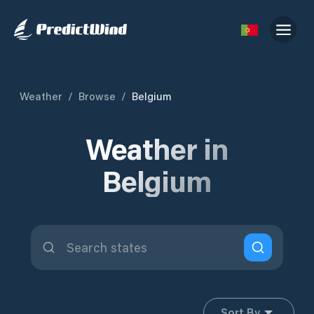
Weather
/
Browse
/
Belgium
Weather in
Belgium
Sort By