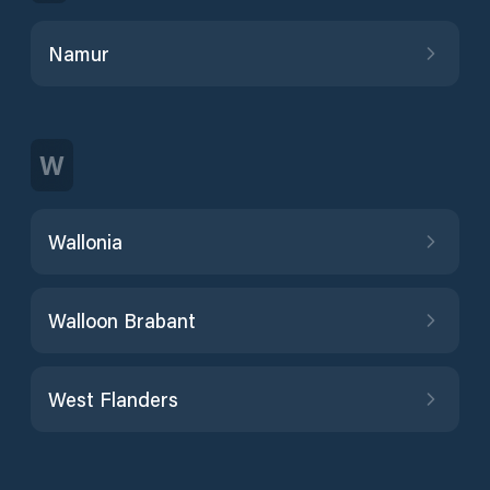
Namur
W
Wallonia
Walloon Brabant
West Flanders