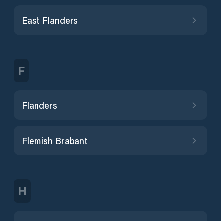
East Flanders
F
Flanders
Flemish Brabant
H