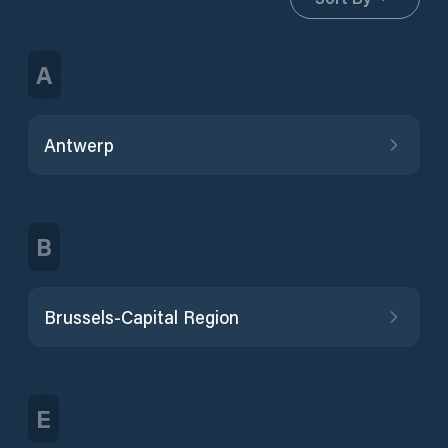
A
Antwerp
B
Brussels-Capital Region
E