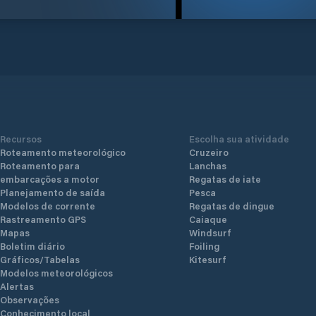
Recursos
Escolha sua atividade
Roteamento meteorológico
Cruzeiro
Roteamento para
Lanchas
embarcações a motor
Regatas de iate
Planejamento de saída
Pesca
Modelos de corrente
Regatas de dingue
Rastreamento GPS
Caiaque
Mapas
Windsurf
Boletim diário
Foiling
Gráficos/Tabelas
Kitesurf
Modelos meteorológicos
Alertas
Observações
Conhecimento local