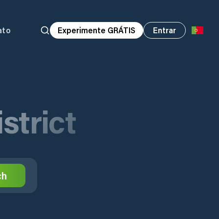
ato
Experimente GRÁTIS
Entrar
strict
ch