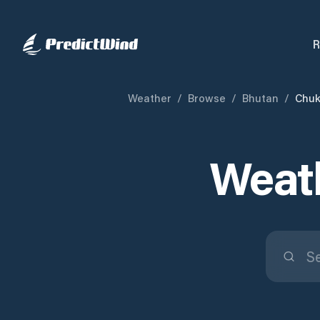
R
Weather
/
Browse
/
Bhutan
/
Chuk
Weath