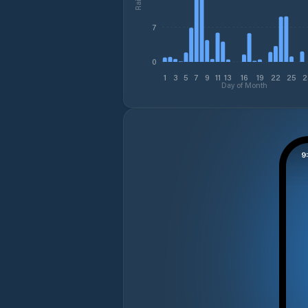
7
0
1
3
5
7
9
11
13
16
19
22
25
2
Day of Month