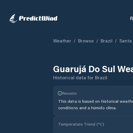
R
Weather
/
Browse
/
Brazil
/
Santa
Guarujá Do Sul
Wea
Historical data for
Brazil
Resumo
This data is based on historical weath
conditions and a húmido clima.
Temperature Trend (
°C
)