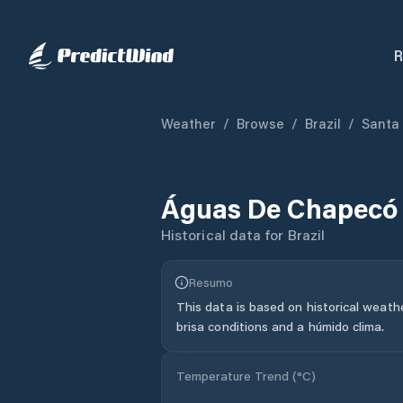
R
Weather
/
Browse
/
Brazil
/
Santa
Águas De Chapecó
Historical data for
Brazil
Resumo
This data is based on historical weath
brisa conditions and a húmido clima.
Temperature Trend (
°C
)