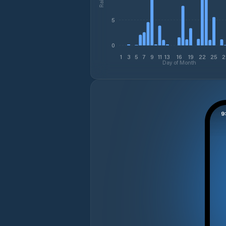
5
0
1
3
5
7
9
11
13
16
19
22
25
2
Day of Month