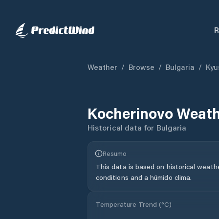
R
Weather
/
Browse
/
Bulgaria
/
Kyu
Kocherinovo
Weath
Historical data for
Bulgaria
Resumo
This data is based on historical weath
conditions and a húmido clima.
Temperature Trend (
°C
)