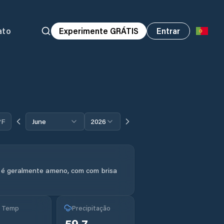
ato
Experimente GRÁTIS
Entrar
°F
June
2026
 é geralmente ameno, com com brisa
g Temp
Precipitação
°
59.7