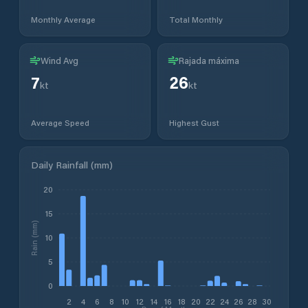
Monthly Average
Total Monthly
Wind Avg
Rajada máxima
7
26
kt
kt
Average Speed
Highest Gust
Daily Rainfall (mm)
20
15
Rain (mm)
10
5
0
2
4
6
8
10
12
14
16
18
20
22
24
26
28
30