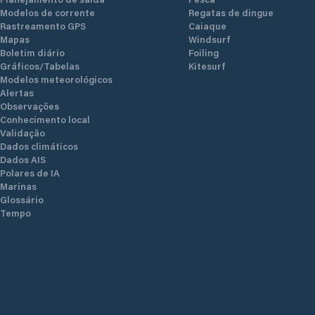
Modelos de corrente
Regatas de dingue
Rastreamento GPS
Caiaque
Mapas
Windsurf
Boletim diário
Foiling
Gráficos/Tabelas
Kitesurf
Modelos meteorológicos
Alertas
Observações
Conhecimento local
Validação
Dados climáticos
Dados AIS
Polares de IA
Marinas
Glossário
Tempo