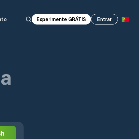
ato
Experimente GRÁTIS
Entrar
na
ch