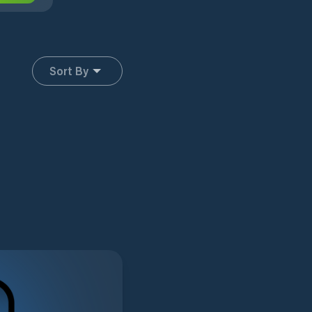
Sort By