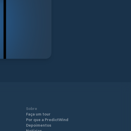
Sobre
Faça um tour
Por que a PredictWind
Depoimentos
Notícias