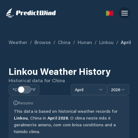
Weather
/
Browse
/
China
/
Hunan
/
Linkou
/
April
Linkou
Weather History
Historical data for
China
°C
°F
April
2026
Resumo
This data is based on historical weather records for
Linkou
,
China
in
April
2026
.
O clima neste mês é
geralmente ameno, com com brisa conditions and a
húmido clima.