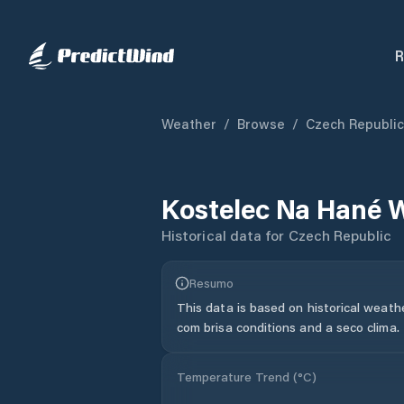
R
Weather
/
Browse
/
Czech Republic
Kostelec Na Hané
W
Historical data for
Czech Republic
Resumo
This data is based on historical weath
com brisa conditions and a seco clima.
Temperature Trend (
°C
)