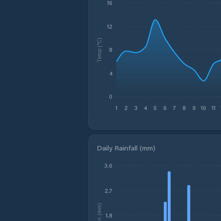
16
12
Temp (°C)
8
4
0
1
2
3
4
5
6
7
8
9
10
11
Daily Rainfall (mm)
3.6
2.7
Rain (mm)
1.8