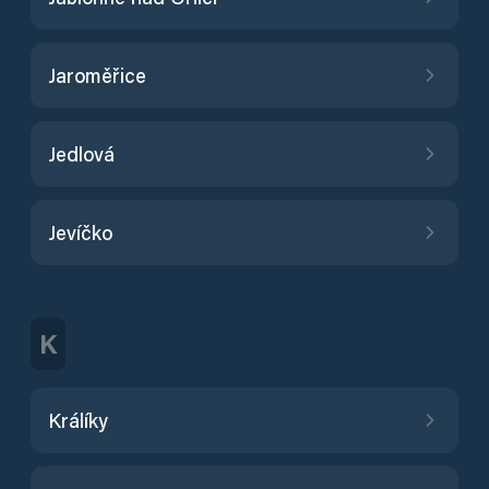
Jaroměřice
Jedlová
Jevíčko
K
Králíky