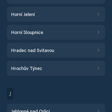
Horní Jelení
Horní Sloupnice
Hradec nad Svitavou
Hrochův Týnec
J
Jablonné nad Orlicí