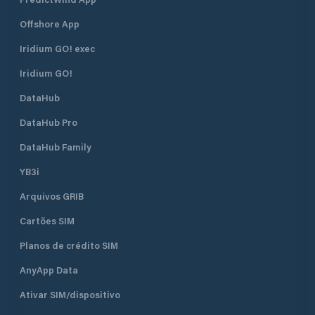
Offshore App
Iridium GO! exec
Iridium GO!
DataHub
DataHub Pro
DataHub Family
YB3i
Arquivos GRIB
Cartões SIM
Planos de crédito SIM
AnyApp Data
Ativar SIM/dispositivo