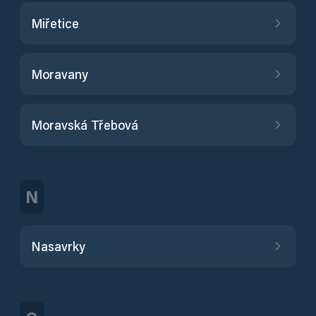
Miřetice
Moravany
Moravská Třebová
N
Nasavrky