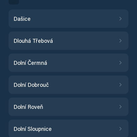
Dašice
Dlouhá Třebová
Dolní Čermná
Dolní Dobrouč
Dolní Roveň
Dolní Sloupnice