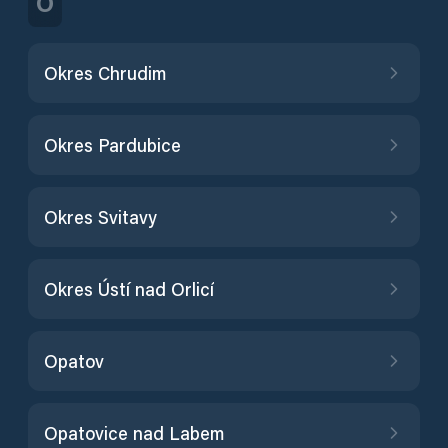
O
Okres Chrudim
Okres Pardubice
Okres Svitavy
Okres Ústí nad Orlicí
Opatov
Opatovice nad Labem