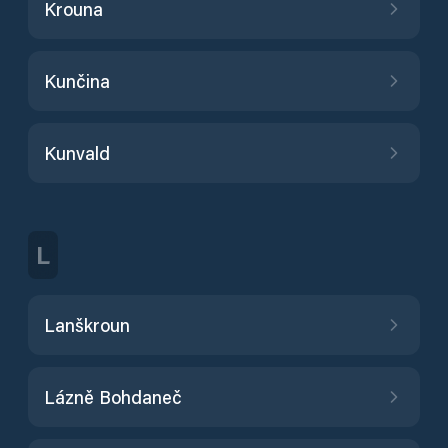
Krouna
Kunčina
Kunvald
L
Lanškroun
Lázně Bohdaneč