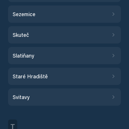
Sezemice
Skuteč
Slatiňany
Staré Hradiště
Svitavy
T