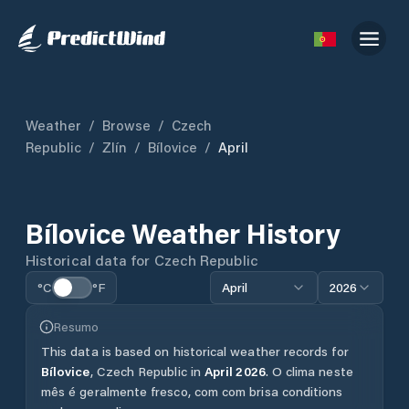
Weather
/
Browse
/
Czech
Republic
/
Zlín
/
Bílovice
/
April
Bílovice
Weather History
Historical data for
Czech Republic
°C
°F
April
2026
Resumo
This data is based on historical weather records for
Bílovice
,
Czech Republic
in
April
2026
.
O clima neste
mês é geralmente fresco, com com brisa conditions