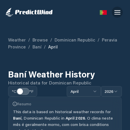
Weather
/
Browse
/
Dominican Republic
/
Peravia
Province
/
Baní
/
April
Baní
Weather History
Historical data for
Dominican Republic
°C
°F
April
2026
Resumo
This data is based on historical weather records for
Baní
,
Dominican Republic
in
April
2026
.
O clima neste
mês é geralmente morno, com com brisa conditions