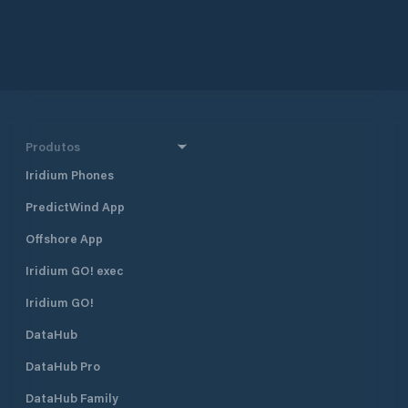
Produtos
Iridium Phones
PredictWind App
Offshore App
Iridium GO! exec
Iridium GO!
DataHub
DataHub Pro
DataHub Family