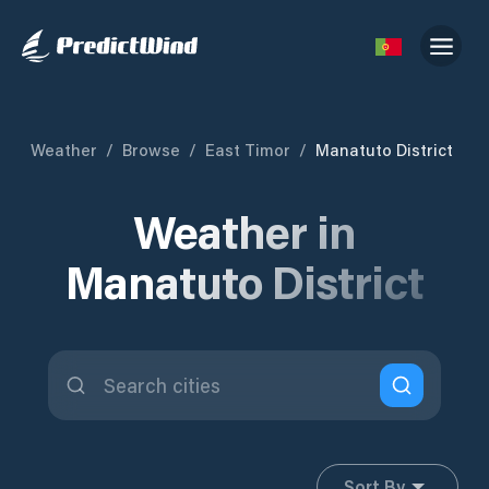
Weather
/
Browse
/
East Timor
/
Manatuto District
Weather in
Manatuto District
Sort By