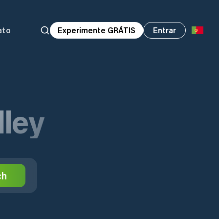
ato
Experimente GRÁTIS
Entrar
ley
ch