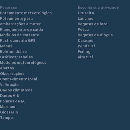
Recursos
Escolha sua atividade
Roteamento meteorológico
Cruzeiro
Roteamento para
Lanchas
embarcações a motor
Regatas de iate
Planejamento de saída
Pesca
Modelos de corrente
Regatas de dingue
Rastreamento GPS
Caiaque
Mapas
Windsurf
Boletim diário
Foiling
Gráficos/Tabelas
Kitesurf
Modelos meteorológicos
Alertas
Observações
Conhecimento local
Validação
Dados climáticos
Dados AIS
Polares de IA
Marinas
Glossário
Tempo