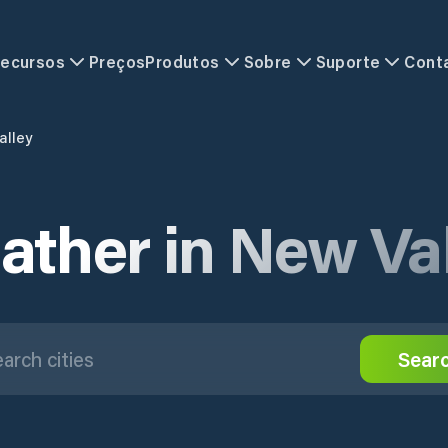
ecursos
Preços
Produtos
Sobre
Suporte
Cont
alley
ather in New Val
Sear